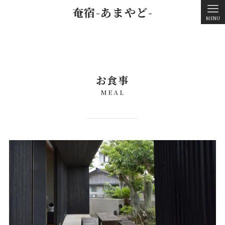
奄宿-あまやど-
MENU
お食事
MEAL