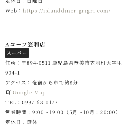
定休日：日曜日
Web：
https://islanddiner-grigri.com/
Aコープ笠利店
スーパー
住所：〒894-0511 鹿児島県奄美市笠利町大字里
904-1
アクセス：奄宿から車で約8分
Google Map
TEL：0997-63-0177
営業時間：9:00〜19:00（5月～10月：20:00）
定休日：無休