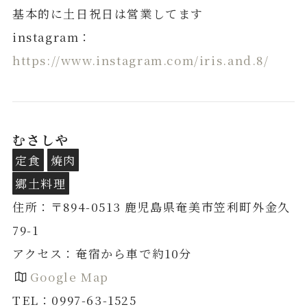
基本的に土日祝日は営業してます
instagram：
https://www.instagram.com/iris.and.8/
むさしや
定食
焼肉
郷土料理
住所：〒894-0513 鹿児島県奄美市笠利町外金久
79-1
アクセス：奄宿から車で約10分
Google Map
TEL：0997-63-1525