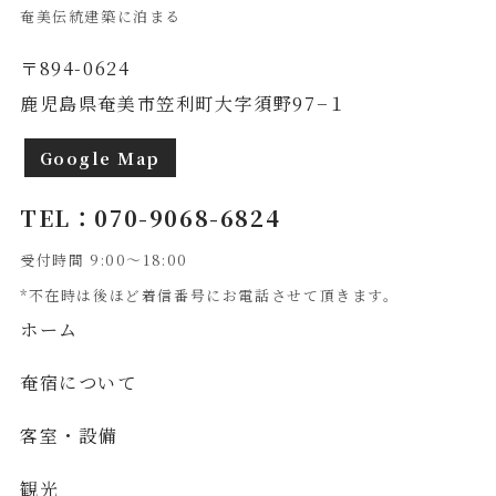
奄美伝統建築に泊まる
〒894-0624
鹿児島県奄美市笠利町大字須野97−１
Google Map
TEL：
070-9068-6824
受付時間
9:00～18:00
*不在時は後ほど着信番号にお電話させて頂きます。
ホーム
奄宿について
客室・設備
観光