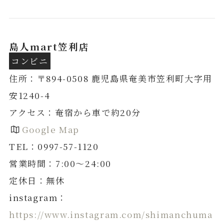
島人mart笠利店
コンビニ
住所：〒894-0508 鹿児島県奄美市笠利町大字用
安1240-4
アクセス：奄宿から車で約20分
Google Map
TEL：0997-57-1120
営業時間：7:00〜24:00
定休日：無休
instagram：
https://www.instagram.com/shimanchuma