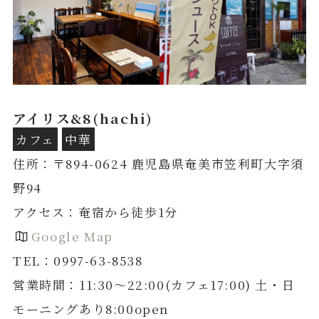
アイリス&8(hachi)
カフェ
中華
住所：〒894-0624 鹿児島県奄美市笠利町大字須
野94
アクセス：奄宿から徒歩1分
Google Map
TEL：0997-63-8538
営業時間：11:30～22:00(カフェ17:00) 土・日
モーニングあり8:00open